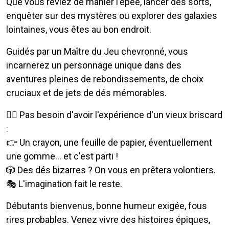
Que vous rêviez de manier l'épée, lancer des sorts,
enquêter sur des mystères ou explorer des galaxies
lointaines, vous êtes au bon endroit.
Guidés par un Maître du Jeu chevronné, vous
incarnerez un personnage unique dans des
aventures pleines de rebondissements, de choix
cruciaux et de jets de dés mémorables.
🧙‍♂️ Pas besoin d'avoir l'expérience d'un vieux briscard
:
👉 Un crayon, une feuille de papier, éventuellement
une gomme… et c'est parti !
🎲 Des dés bizarres ? On vous en prêtera volontiers.
🎭 L'imagination fait le reste.
Débutants bienvenus, bonne humeur exigée, fous
rires probables. Venez vivre des histoires épiques,